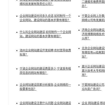
二建报名缴费界面
络科技发展有限责任公司？
办？
企业网站建设时间多久合适,如何制作一个
宁夏企业网上办事
企业网站，建设网站的基本步骤有哪些？
网络公司有发展前
济南企业网站建设
什么叫企业网站建设,如何制作一个企业网
济南博赛网络技术
站，建设网站的基本步骤有哪些？
么样？
北京企业网站建设
池州企业网站建设开发招聘,农村宽带收费
有哪些有ps经典
标准？
站？
嘉兴企业网站建设
宁波企业网站的建设费是多少,宁波发布租
嘉兴自考大专和网
房信息的网站有哪些？
用？
企业网站建设因素分析报告,企业网络的一
宁夏网站建设公司
般要素包括？
瓜叫卖广告词？
企业网站建设注意什么问题,企业网站建设
企业 网站建设,移