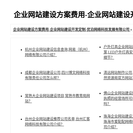
企业网站建设方案费用-企业网站建设开发
企业网站建设方案费用-企业网站建设开发定制-优泊网络科技发展有限公司
»
户外灯具企业网站
杭州企业网站建设信息查询,网易（杭州）
案,LED户外灯具
网络有限公司介绍？
细节？
成都企业网站建设公司,四川博文网络科技
清远网站制作公司
有限责任公司怎么样？
然资源局官方网站
佛山企业网站建设
常熟大企业网站建设项目,常熟市教育局网
执照的经营场所可
站？
吗？
珠海企业网站建设
台州企业网站建设推荐公司名单,台州汇客
珠海市爱配配网络
网络科技有限公司介绍？
司介绍？