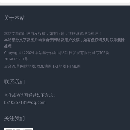
关于本站
本站文章由用户自发投稿，如有问题，请联系管理员处理！
本站部分文字及图片均来自于网络及用户投稿，如有侵权请及时联系删除
处理
Copyright © 2024 本站基于
优泊网络科技发展有限公司
京ICP备
2024085231号
后台管理
网站地图:
XML地图
TXT地图
HTML图
联系我们
合作或咨询可通过如下方式：
810357131@qq.com
关注我们