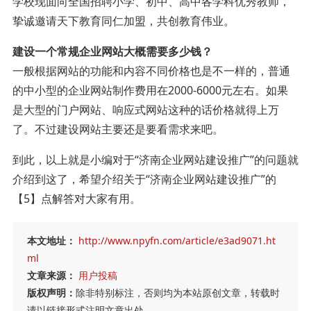
学校现面向全国招聘小学、初中、高中各学科优秀教师，
挚诚邀请天下教育同仁加盟，共创教育伟业。
建设一个常规企业网站大概需要多少钱？
一般根据网站的功能和内容不同价格也是不一样的，普通
的中小型的企业网站制作费用在2000-6000元左右。如果
是大型的门户网站、响应式网站这种的话价格就得上万
了。不过建设网站主要还是要看需求来吧。
到此，以上就是小编对于“济南企业网站建设推广”的问题就
介绍到这了，希望介绍关于“济南企业网站建设推广”的
【5】点解答对大家有用。
本文地址：
http://www.npyfn.com/article/e3ad9071.ht
ml
文章来源：
用户投稿
版权声明：
除非特别标注，否则均为本站原创文章，转载时
请以链接形式注明文章出处。