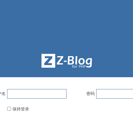
户名
密码
保持登录